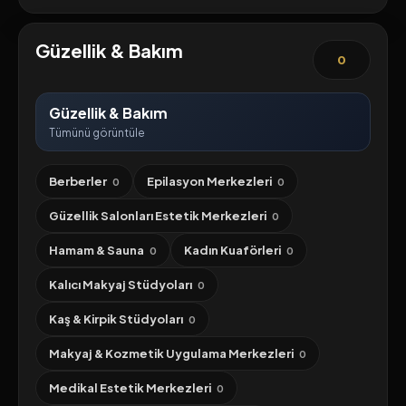
Güzellik & Bakım
0
Güzellik & Bakım
Tümünü görüntüle
Berberler
Epilasyon Merkezleri
0
0
Güzellik Salonları Estetik Merkezleri
0
Hamam & Sauna
Kadın Kuaförleri
0
0
Kalıcı Makyaj Stüdyoları
0
Kaş & Kirpik Stüdyoları
0
Makyaj & Kozmetik Uygulama Merkezleri
0
Medikal Estetik Merkezleri
0