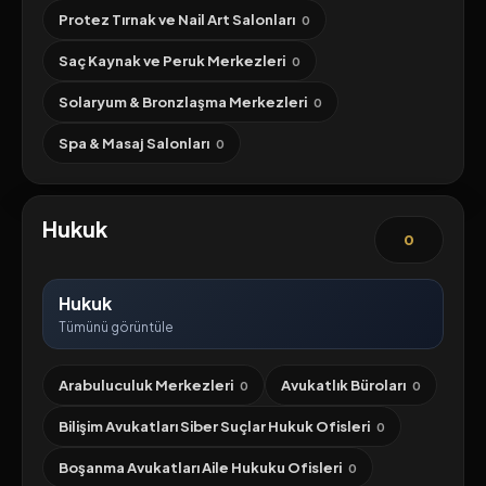
Protez Tırnak ve Nail Art Salonları
0
Saç Kaynak ve Peruk Merkezleri
0
Solaryum & Bronzlaşma Merkezleri
0
Spa & Masaj Salonları
0
Hukuk
0
Hukuk
Tümünü görüntüle
Arabuluculuk Merkezleri
Avukatlık Büroları
0
0
Bilişim Avukatları Siber Suçlar Hukuk Ofisleri
0
Boşanma Avukatları Aile Hukuku Ofisleri
0