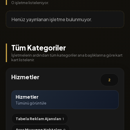
0 işletme listeleniyor.
Henüz yayınlanan işletme bulunmuyor.
Tüm Kategoriler
İşletmelerin ardından tüm kategoriler ana başlıklarına göre kart
kart listelenir.
Hizmetler
2
Hizmetler
Tümünü görüntüle
Tabela Reklam Ajansları
1
Araç Muayene Noktaları
0