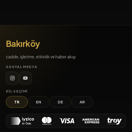
Bakırköy
cadde, işletme, etkinlik ve haber akışı
SOSYAL MEDYA
DIL SEÇIMI
TR
EN
DE
AR