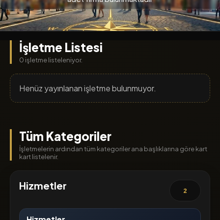
İşletme Listesi
0 işletme listeleniyor.
Henüz yayınlanan işletme bulunmuyor.
Tüm Kategoriler
İşletmelerin ardından tüm kategoriler ana başlıklarına göre kart
kart listelenir.
Hizmetler
2
Hizmetler