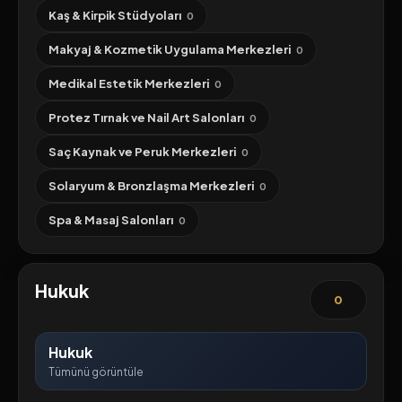
Kaş & Kirpik Stüdyoları
0
Makyaj & Kozmetik Uygulama Merkezleri
0
Medikal Estetik Merkezleri
0
Protez Tırnak ve Nail Art Salonları
0
Saç Kaynak ve Peruk Merkezleri
0
Solaryum & Bronzlaşma Merkezleri
0
Spa & Masaj Salonları
0
Hukuk
0
Hukuk
Tümünü görüntüle