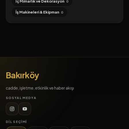
İç Mimarlık ve Dekorasyon
0
İş Makineleri & Ekipman
0
Bakırköy
cadde, işletme, etkinlik ve haber akışı
SOSYAL MEDYA
DIL SEÇIMI