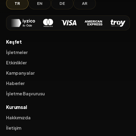
TR
EN
DE
AR
Keşfet
İşletmeler
Etkinlikler
Kampanyalar
Haberler
İşletme Başvurusu
Kurumsal
Hakkımızda
İletişim