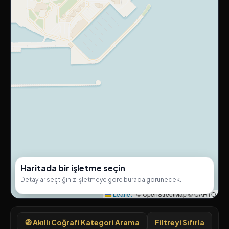
Haritada bir işletme seçin
Detaylar seçtiğiniz işletmeye göre burada görünecek.
Leaflet
|
© OpenStreetMap © CARTO
🧭 Akıllı Coğrafi Kategori Arama
Filtreyi Sıfırla