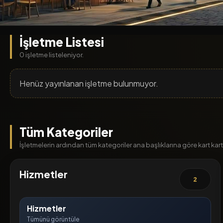
İşletme Listesi
0 işletme listeleniyor.
Henüz yayınlanan işletme bulunmuyor.
Tüm Kategoriler
İşletmelerin ardından tüm kategoriler ana başlıklarına göre kart kart l
Hizmetler
2
Hizmetler
Tümünü görüntüle