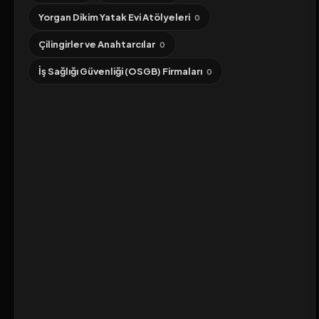
Yorgan Dikim Yatak Evi Atölyeleri
0
Çilingirler ve Anahtarcılar
0
İş Sağlığı Güvenliği (OSGB) Firmaları
0