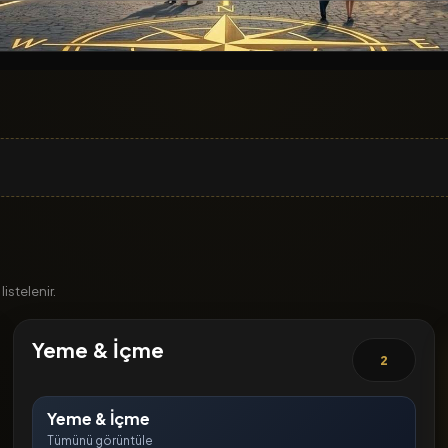
istelenir.
Yeme & İçme
2
Yeme & İçme
Tümünü görüntüle