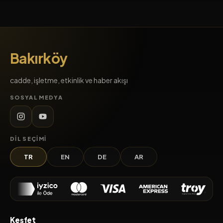
Bakırköy
cadde, işletme, etkinlik ve haber akışı
SOSYAL MEDYA
DIL SEÇIMI
TR
EN
DE
AR
Keşfet