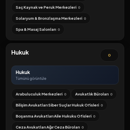
Saç Kaynak ve Peruk Merkezleri
0
Solaryum & Bronzlaşma Merkezleri
0
Spa & Masaj Salonları
0
Hukuk
0
Hukuk
Tümünü görüntüle
Arabuluculuk Merkezleri
Avukatlık Büroları
0
0
Bilişim Avukatları Siber Suçlar Hukuk Ofisleri
0
Boşanma Avukatları Aile Hukuku Ofisleri
0
Ceza Avukatları Ağır Ceza Büroları
0