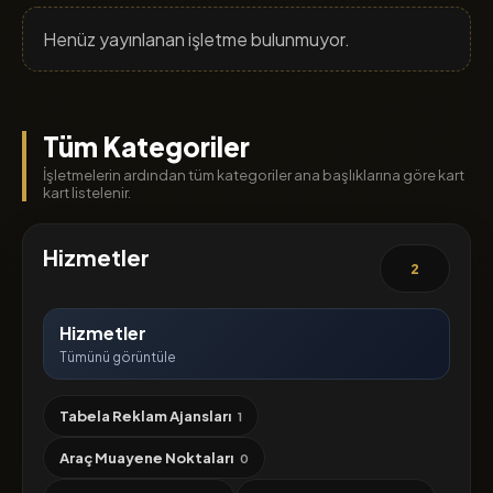
Henüz yayınlanan işletme bulunmuyor.
Tüm Kategoriler
İşletmelerin ardından tüm kategoriler ana başlıklarına göre kart
kart listelenir.
Hizmetler
2
Hizmetler
Tümünü görüntüle
Tabela Reklam Ajansları
1
Araç Muayene Noktaları
0