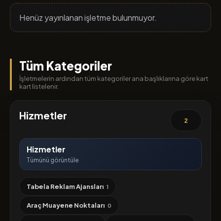
Henüz yayınlanan işletme bulunmuyor.
Tüm Kategoriler
İşletmelerin ardından tüm kategoriler ana başlıklarına göre kart
kart listelenir.
Hizmetler
2
Hizmetler
Tümünü görüntüle
Tabela Reklam Ajansları
1
Araç Muayene Noktaları
0