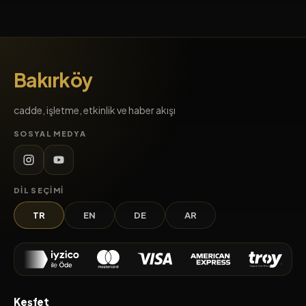
Bakırköy
cadde, işletme, etkinlik ve haber akışı
SOSYAL MEDYA
DIL SEÇIMI
TR
EN
DE
AR
Keşfet