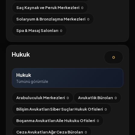
Saç Kaynak ve Peruk Merkezleri
0
Solaryum & Bronzlaşma Merkezleri
0
Spa & Masaj Salonları
0
Hukuk
0
Hukuk
Tümünü görüntüle
Arabuluculuk Merkezleri
Avukatlık Büroları
0
0
Bilişim Avukatları Siber Suçlar Hukuk Ofisleri
0
Boşanma Avukatları Aile Hukuku Ofisleri
0
Ceza Avukatları Ağır Ceza Büroları
0