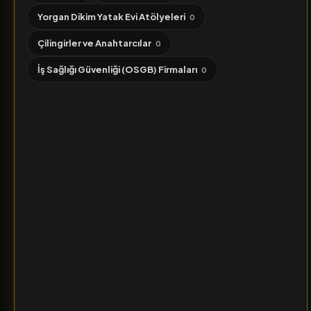
Yorgan Dikim Yatak Evi Atölyeleri
0
Çilingirler ve Anahtarcılar
0
İş Sağlığı Güvenliği (OSGB) Firmaları
0