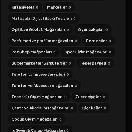
Kırtasiyeler
Marketler
0
0
Matbaalar Dijital Baskı Tesisleri
0
Optik ve Gözlük Mağazaları
Oyuncakçılar
0
0
Parfümeri ve parfüm mağazaları
Perdeciler
0
0
Pet Shop Mağazaları
Spor Giyim Mağazaları
0
0
Süpermarketler Şarküteriler
Tekel Bayileri
0
0
Telefon tamirci ve servisleri
0
Telefon ve Aksesuar mağazaları
0
Tesettür Giyim Mağazaları
Züccaciyeler
0
0
Çanta ve Aksesuar Mağazaları
Çiçekçiler
0
0
Çocuk Giyim Mağazaları
0
İç Giyim & Çorap Mağazaları
0