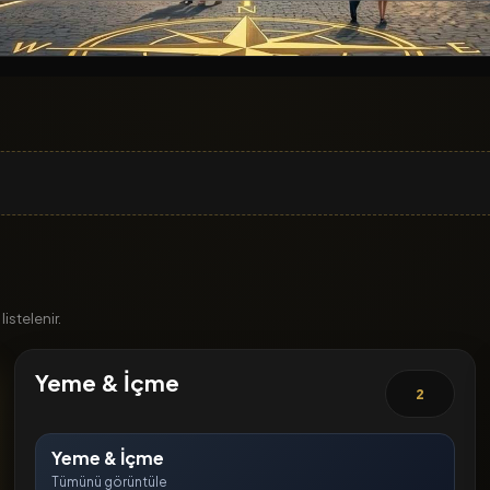
istelenir.
Yeme & İçme
2
Yeme & İçme
Tümünü görüntüle