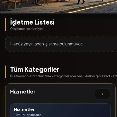
İşletme Listesi
0 işletme listeleniyor.
Henüz yayınlanan işletme bulunmuyor.
Tüm Kategoriler
İşletmelerin ardından tüm kategoriler ana başlıklarına göre kart kart l
Hizmetler
2
Hizmetler
Tümünü görüntüle