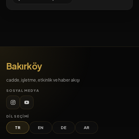
Bakırköy
cadde, işletme, etkinlik ve haber akışı
SOSYAL MEDYA
DIL SEÇIMI
TR
EN
DE
AR