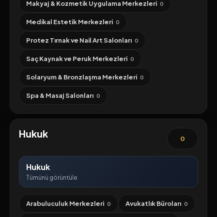
Makyaj & Kozmetik Uygulama Merkezleri
0
Medikal Estetik Merkezleri
0
Protez Tırnak ve Nail Art Salonları
0
Saç Kaynak ve Peruk Merkezleri
0
Solaryum & Bronzlaşma Merkezleri
0
Spa & Masaj Salonları
0
Hukuk
0
Hukuk
Tümünü görüntüle
Arabuluculuk Merkezleri
Avukatlık Büroları
0
0