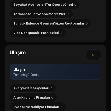
Seyahat Acenteleri Tur Operatörleri
0
Termal oteller ve spa merkezleri
0
Turistik Eğlence Gemileri Yüzen Restoranlar
0
Vize Danışmanlık Merkezleri
0
Ulaşım
0
Ulaşım
Tümünü görüntüle
Akaryakıt İstasyonları
0
Araç Kiralama Firmaları
0
Evden Eve Nakliyat Firmaları
0