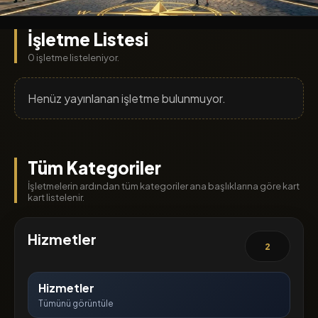
İşletme Listesi
0 işletme listeleniyor.
Henüz yayınlanan işletme bulunmuyor.
Tüm Kategoriler
İşletmelerin ardından tüm kategoriler ana başlıklarına göre kart
kart listelenir.
Hizmetler
2
Hizmetler
Tümünü görüntüle