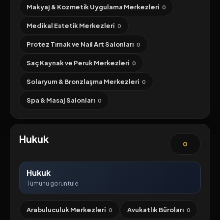
Makyaj & Kozmetik Uygulama Merkezleri
0
Medikal Estetik Merkezleri
0
Protez Tırnak ve Nail Art Salonları
0
Saç Kaynak ve Peruk Merkezleri
0
Solaryum & Bronzlaşma Merkezleri
0
Spa & Masaj Salonları
0
Hukuk
0
Hukuk
Tümünü görüntüle
Arabuluculuk Merkezleri
Avukatlık Büroları
0
0