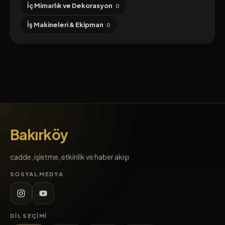
İç Mimarlık ve Dekorasyon
0
İş Makineleri & Ekipman
0
Bakırköy
cadde, işletme, etkinlik ve haber akışı
SOSYAL MEDYA
DIL SEÇIMI