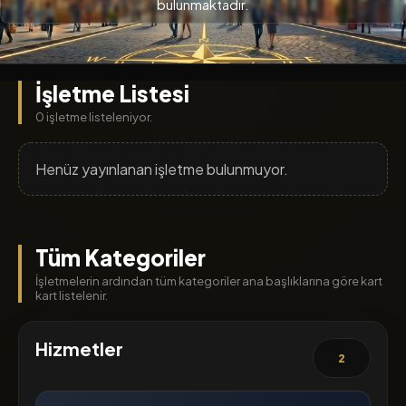
bulunmaktadır.
İşletme Listesi
0 işletme listeleniyor.
Henüz yayınlanan işletme bulunmuyor.
Tüm Kategoriler
İşletmelerin ardından tüm kategoriler ana başlıklarına göre kart
kart listelenir.
Hizmetler
2