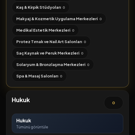
Kaş & Kirpik Stüdyoları
0
Makyaj & Kozmetik Uygulama Merkezleri
0
Medikal Estetik Merkezleri
0
Protez Tırnak ve Nail Art Salonları
0
Saç Kaynak ve Peruk Merkezleri
0
Solaryum & Bronzlaşma Merkezleri
0
Spa & Masaj Salonları
0
Hukuk
0
Hukuk
Tümünü görüntüle