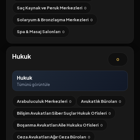
Saç Kaynak ve Peruk Merkezleri
0
Solaryum & Bronzlaşma Merkezleri
0
Spa & Masaj Salonları
0
Hukuk
0
Hukuk
Tümünü görüntüle
Arabuluculuk Merkezleri
Avukatlık Büroları
0
0
Bilişim Avukatları Siber Suçlar Hukuk Ofisleri
0
Boşanma Avukatları Aile Hukuku Ofisleri
0
Ceza Avukatları Ağır Ceza Büroları
0