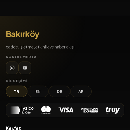
Bakırköy
cadde, işletme, etkinlik ve haber akışı
SOSYAL MEDYA
DIL SEÇIMI
TR
EN
DE
AR
Keşfet