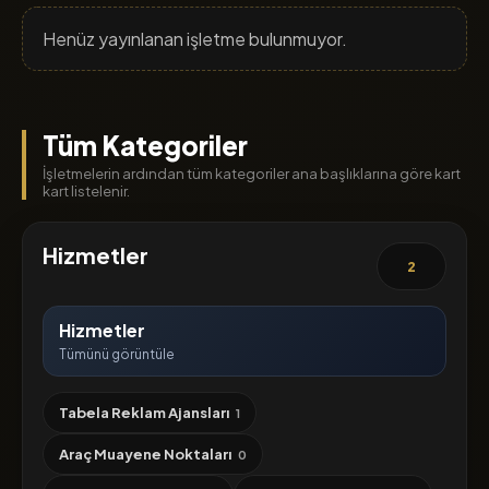
Henüz yayınlanan işletme bulunmuyor.
Tüm Kategoriler
İşletmelerin ardından tüm kategoriler ana başlıklarına göre kart
kart listelenir.
Hizmetler
2
Hizmetler
Tümünü görüntüle
Tabela Reklam Ajansları
1
Araç Muayene Noktaları
0