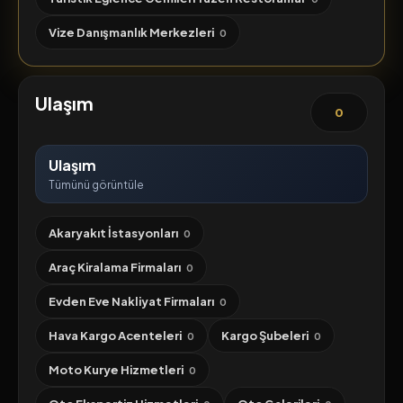
Vize Danışmanlık Merkezleri
0
Ulaşım
0
Ulaşım
Tümünü görüntüle
Akaryakıt İstasyonları
0
Araç Kiralama Firmaları
0
Evden Eve Nakliyat Firmaları
0
Hava Kargo Acenteleri
Kargo Şubeleri
0
0
Moto Kurye Hizmetleri
0