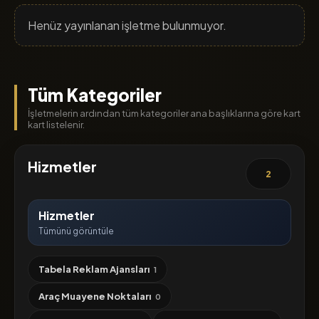
Henüz yayınlanan işletme bulunmuyor.
Tüm Kategoriler
İşletmelerin ardından tüm kategoriler ana başlıklarına göre kart
kart listelenir.
Hizmetler
2
Hizmetler
Tümünü görüntüle
Tabela Reklam Ajansları
1
Araç Muayene Noktaları
0