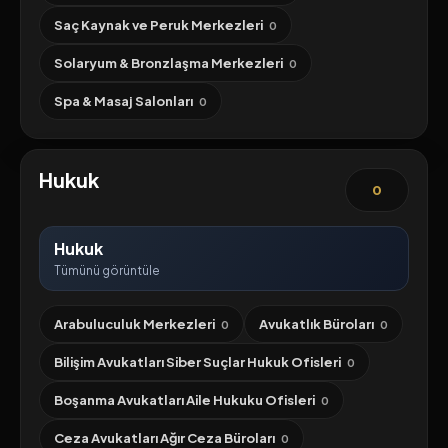
Saç Kaynak ve Peruk Merkezleri
0
Solaryum & Bronzlaşma Merkezleri
0
Spa & Masaj Salonları
0
Hukuk
0
Hukuk
Tümünü görüntüle
Arabuluculuk Merkezleri
Avukatlık Büroları
0
0
Bilişim Avukatları Siber Suçlar Hukuk Ofisleri
0
Boşanma Avukatları Aile Hukuku Ofisleri
0
Ceza Avukatları Ağır Ceza Büroları
0