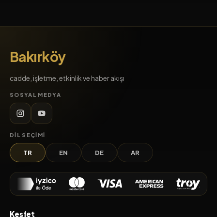
Bakırköy
cadde, işletme, etkinlik ve haber akışı
SOSYAL MEDYA
DIL SEÇIMI
TR
EN
DE
AR
Keşfet