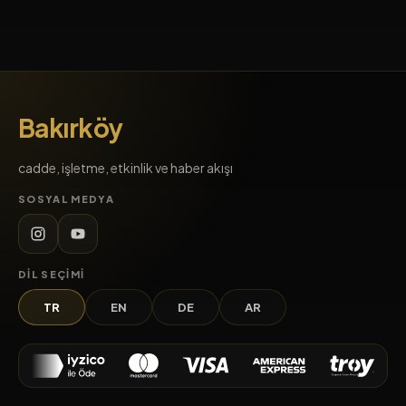
Bakırköy
cadde, işletme, etkinlik ve haber akışı
SOSYAL MEDYA
DIL SEÇIMI
TR
EN
DE
AR