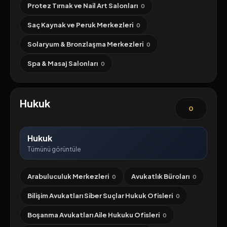
Protez Tırnak ve Nail Art Salonları
0
Saç Kaynak ve Peruk Merkezleri
0
Solaryum & Bronzlaşma Merkezleri
0
Spa & Masaj Salonları
0
Hukuk
0
Hukuk
Tümünü görüntüle
Arabuluculuk Merkezleri
Avukatlık Büroları
0
0
Bilişim Avukatları Siber Suçlar Hukuk Ofisleri
0
Boşanma Avukatları Aile Hukuku Ofisleri
0