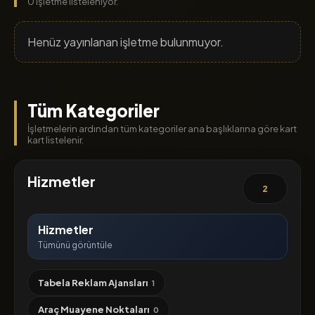
0 işletme listeleniyor.
Henüz yayınlanan işletme bulunmuyor.
Tüm Kategoriler
İşletmelerin ardından tüm kategoriler ana başlıklarına göre kart
kart listelenir.
Hizmetler
2
Hizmetler
Tümünü görüntüle
Tabela Reklam Ajansları
1
Araç Muayene Noktaları
0