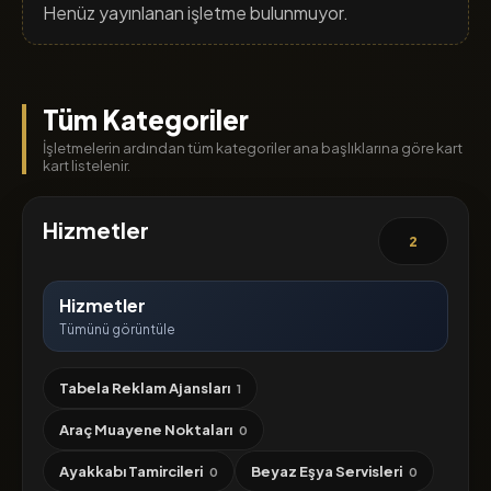
Henüz yayınlanan işletme bulunmuyor.
Tüm Kategoriler
İşletmelerin ardından tüm kategoriler ana başlıklarına göre kart
kart listelenir.
Hizmetler
2
Hizmetler
Tümünü görüntüle
Tabela Reklam Ajansları
1
Araç Muayene Noktaları
0
Ayakkabı Tamircileri
Beyaz Eşya Servisleri
0
0