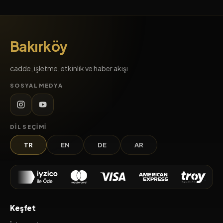
Bakırköy
cadde, işletme, etkinlik ve haber akışı
SOSYAL MEDYA
DIL SEÇIMI
TR
EN
DE
AR
Keşfet