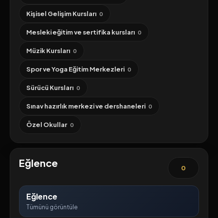
Kişisel Gelişim Kursları
0
Mesleki eğitim ve sertifika kursları
0
Müzik Kursları
0
Spor ve Yoga Eğitim Merkezleri
0
Sürücü Kursları
0
Sınav hazırlık merkezi ve dershaneleri
0
Özel Okullar
0
Eğlence
0
Eğlence
Tümünü görüntüle