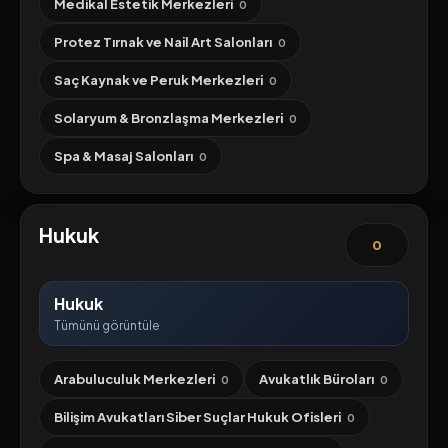
Medikal Estetik Merkezleri
0
Protez Tırnak ve Nail Art Salonları
0
Saç Kaynak ve Peruk Merkezleri
0
Solaryum & Bronzlaşma Merkezleri
0
Spa & Masaj Salonları
0
Hukuk
0
Hukuk
Tümünü görüntüle
Arabuluculuk Merkezleri
Avukatlık Büroları
0
0
Bilişim Avukatları Siber Suçlar Hukuk Ofisleri
0