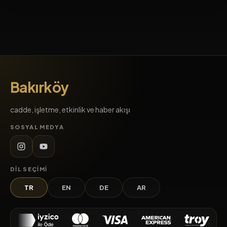
Bakırköy
cadde, işletme, etkinlik ve haber akışı
SOSYAL MEDYA
DIL SEÇIMI
TR
EN
DE
AR