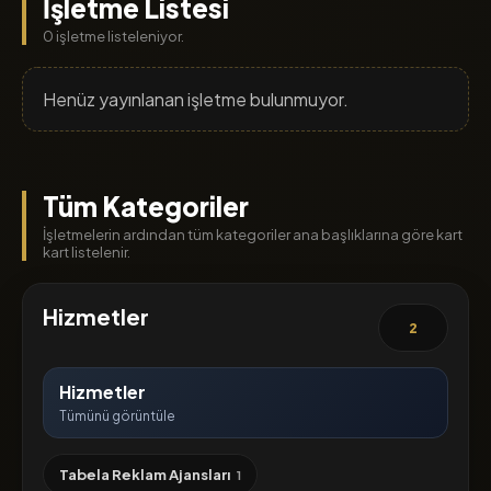
İşletme Listesi
0 işletme listeleniyor.
Henüz yayınlanan işletme bulunmuyor.
Tüm Kategoriler
İşletmelerin ardından tüm kategoriler ana başlıklarına göre kart
kart listelenir.
Hizmetler
2
Hizmetler
Tümünü görüntüle
Tabela Reklam Ajansları
1