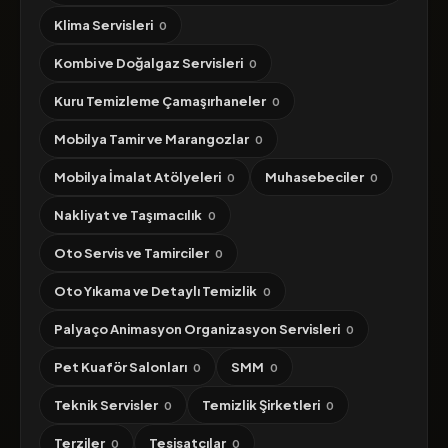
Klima Servisleri
0
Kombi ve Doğalgaz Servisleri
0
Kuru Temizleme Çamaşırhaneler
0
Mobilya Tamir ve Marangozlar
0
Mobilya İmalat Atölyeleri
Muhasebeciler
0
0
Nakliyat ve Taşımacılık
0
Oto Servis ve Tamirciler
0
Oto Yıkama ve Detaylı Temizlik
0
Palyaço Animasyon Organizasyon Servisleri
0
Pet Kuaför Salonları
SMM
0
0
Teknik Servisler
Temizlik Şirketleri
0
0
Terziler
Tesisatçılar
0
0