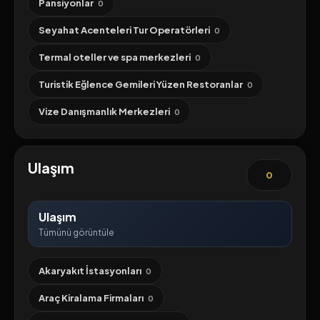
Pansiyonlar
0
Seyahat Acenteleri Tur Operatörleri
0
Termal oteller ve spa merkezleri
0
Turistik Eğlence Gemileri Yüzen Restoranlar
0
Vize Danışmanlık Merkezleri
0
Ulaşım
0
Ulaşım
Tümünü görüntüle
Akaryakıt İstasyonları
0
Araç Kiralama Firmaları
0