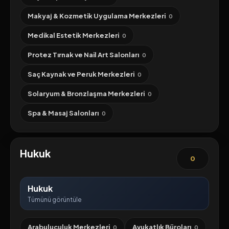
Makyaj & Kozmetik Uygulama Merkezleri
0
Medikal Estetik Merkezleri
0
Protez Tırnak ve Nail Art Salonları
0
Saç Kaynak ve Peruk Merkezleri
0
Solaryum & Bronzlaşma Merkezleri
0
Spa & Masaj Salonları
0
Hukuk
0
Hukuk
Tümünü görüntüle
Arabuluculuk Merkezleri
Avukatlık Büroları
0
0