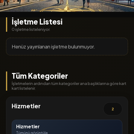
İşletme Listesi
0 işletme listeleniyor.
Henüz yayınlanan işletme bulunmuyor.
Tüm Kategoriler
İşletmelerin ardından tüm kategoriler ana başlıklarına göre kart
kart listelenir.
Hizmetler
2
Hizmetler
Tümünü görüntüle