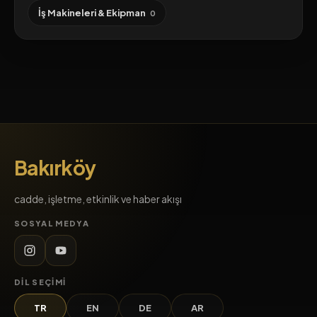
İş Makineleri & Ekipman
0
Bakırköy
cadde, işletme, etkinlik ve haber akışı
SOSYAL MEDYA
DIL SEÇIMI
TR
EN
DE
AR