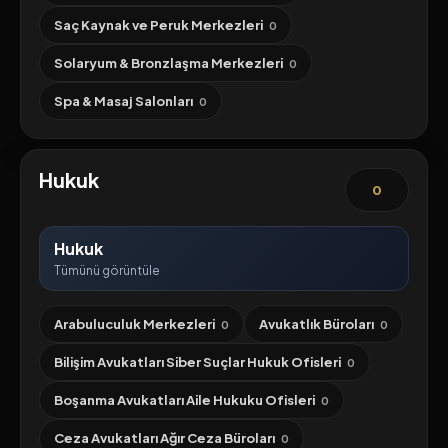
Saç Kaynak ve Peruk Merkezleri
0
Solaryum & Bronzlaşma Merkezleri
0
Spa & Masaj Salonları
0
Hukuk
0
Hukuk
Tümünü görüntüle
Arabuluculuk Merkezleri
Avukatlık Büroları
0
0
Bilişim Avukatları Siber Suçlar Hukuk Ofisleri
0
Boşanma Avukatları Aile Hukuku Ofisleri
0
Ceza Avukatları Ağır Ceza Büroları
0