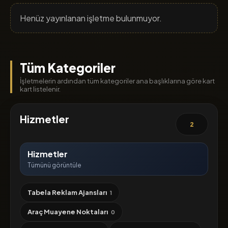
Henüz yayınlanan işletme bulunmuyor.
Tüm Kategoriler
İşletmelerin ardından tüm kategoriler ana başlıklarına göre kart
kart listelenir.
Hizmetler
2
Hizmetler
Tümünü görüntüle
Tabela Reklam Ajansları
1
Araç Muayene Noktaları
0