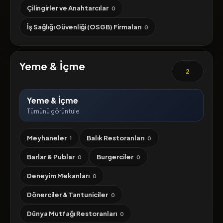
Çilingirler ve Anahtarcılar
0
İş Sağlığı Güvenliği (OSGB) Firmaları
0
Yeme & İçme
2
Yeme & İçme
Tümünü görüntüle
Meyhaneler
Balık Restoranları
1
0
Barlar & Publar
Burgerciler
0
0
Deneyim Mekanları
0
Dönerciler & Tantuniciler
0
Dünya Mutfağı Restoranları
0