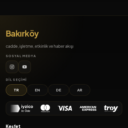
Bakırköy
cadde, işletme, etkinlik ve haber akışı
SOSYAL MEDYA
DIL SEÇIMI
TR
EN
DE
AR
Keşfet