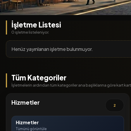
İşletme Listesi
0 işletme listeleniyor.
Henüz yayınlanan işletme bulunmuyor.
Tüm Kategoriler
İşletmelerin ardından tüm kategoriler ana başlıklarına göre kart kart l
Hizmetler
2
Hizmetler
Tümünü görüntüle