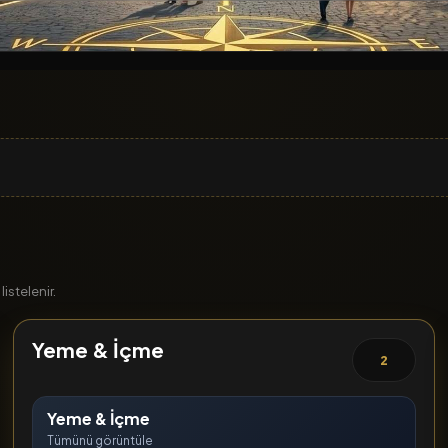
istelenir.
Yeme & İçme
2
Yeme & İçme
Tümünü görüntüle