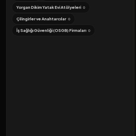
Yorgan Dikim Yatak Evi Atölyeleri
0
Çilingirler ve Anahtarcılar
0
İş Sağlığı Güvenliği (OSGB) Firmaları
0