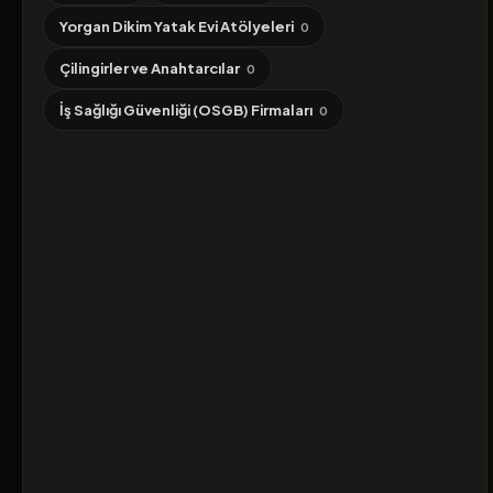
Yorgan Dikim Yatak Evi Atölyeleri
0
Çilingirler ve Anahtarcılar
0
İş Sağlığı Güvenliği (OSGB) Firmaları
0