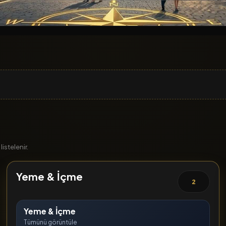
istelenir.
Yeme & İçme
2
Yeme & İçme
Tümünü görüntüle