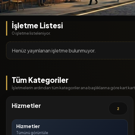
İşletme Listesi
0 işletme listeleniyor.
Henüz yayınlanan işletme bulunmuyor.
Tüm Kategoriler
İşletmelerin ardından tüm kategoriler ana başlıklarına göre kart kart l
Hizmetler
2
Hizmetler
Tümünü görüntüle