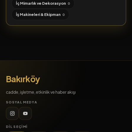
İç Mimarlık ve Dekorasyon
0
İş Makineleri & Ekipman
0
Bakırköy
cadde, işletme, etkinlik ve haber akışı
SOSYAL MEDYA
DIL SEÇIMI