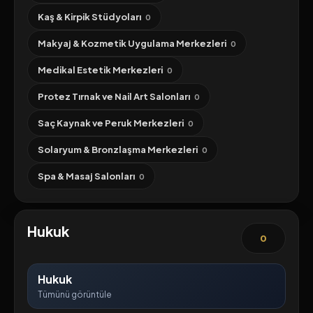
Kaş & Kirpik Stüdyoları
0
Makyaj & Kozmetik Uygulama Merkezleri
0
Medikal Estetik Merkezleri
0
Protez Tırnak ve Nail Art Salonları
0
Saç Kaynak ve Peruk Merkezleri
0
Solaryum & Bronzlaşma Merkezleri
0
Spa & Masaj Salonları
0
Hukuk
0
Hukuk
Tümünü görüntüle