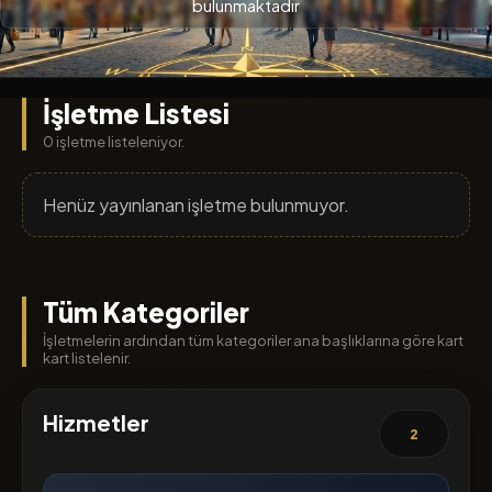
bulunmaktadır
İşletme Listesi
0 işletme listeleniyor.
Henüz yayınlanan işletme bulunmuyor.
Tüm Kategoriler
İşletmelerin ardından tüm kategoriler ana başlıklarına göre kart
kart listelenir.
Hizmetler
2